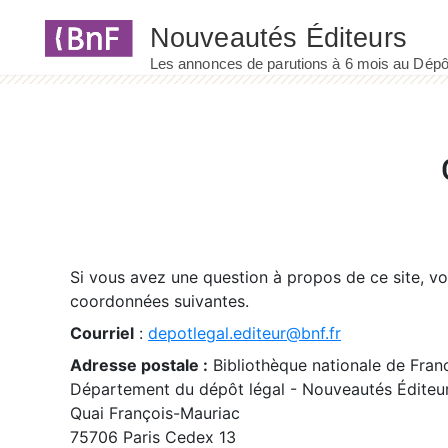
Panneau de gestion des cookies
Si vous avez une question à propos de ce site, v
coordonnées suivantes.
Courriel
:
depotlegal.editeur@bnf.fr
Adresse postale :
Bibliothèque nationale de Fran
Département du dépôt légal - Nouveautés Éditeu
Quai François-Mauriac
75706 Paris Cedex 13