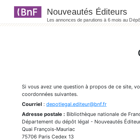
Panneau de gestion des cookies
Si vous avez une question à propos de ce site, v
coordonnées suivantes.
Courriel
:
depotlegal.editeur@bnf.fr
Adresse postale :
Bibliothèque nationale de Fran
Département du dépôt légal - Nouveautés Éditeu
Quai François-Mauriac
75706 Paris Cedex 13