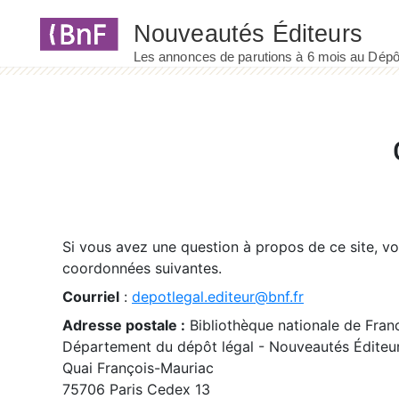
Panneau de gestion des cookies
Si vous avez une question à propos de ce site, v
coordonnées suivantes.
Courriel
:
depotlegal.editeur@bnf.fr
Adresse postale :
Bibliothèque nationale de Fran
Département du dépôt légal - Nouveautés Éditeu
Quai François-Mauriac
75706 Paris Cedex 13