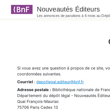
Panneau de gestion des cookies
Si vous avez une question à propos de ce site, v
coordonnées suivantes.
Courriel
:
depotlegal.editeur@bnf.fr
Adresse postale :
Bibliothèque nationale de Fran
Département du dépôt légal - Nouveautés Éditeu
Quai François-Mauriac
75706 Paris Cedex 13