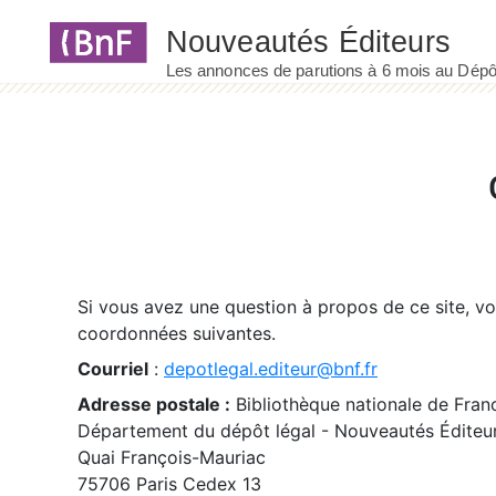
Panneau de gestion des cookies
Si vous avez une question à propos de ce site, v
coordonnées suivantes.
Courriel
:
depotlegal.editeur@bnf.fr
Adresse postale :
Bibliothèque nationale de Fran
Département du dépôt légal - Nouveautés Éditeu
Quai François-Mauriac
75706 Paris Cedex 13