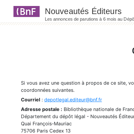
Panneau de gestion des cookies
Si vous avez une question à propos de ce site, v
coordonnées suivantes.
Courriel
:
depotlegal.editeur@bnf.fr
Adresse postale :
Bibliothèque nationale de Fran
Département du dépôt légal - Nouveautés Éditeu
Quai François-Mauriac
75706 Paris Cedex 13