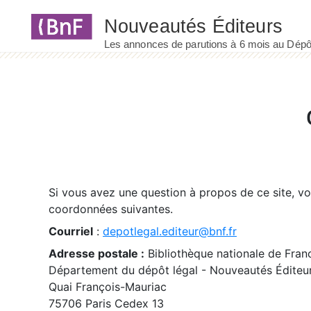
Panneau de gestion des cookies
Si vous avez une question à propos de ce site, v
coordonnées suivantes.
Courriel
:
depotlegal.editeur@bnf.fr
Adresse postale :
Bibliothèque nationale de Fran
Département du dépôt légal - Nouveautés Éditeu
Quai François-Mauriac
75706 Paris Cedex 13