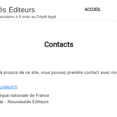
ACCUEIL
Contacts
 à propos de ce site, vous pouvez prendre contact avec no
ur@bnf.fr
èque nationale de France
l - Nouveautés Éditeurs