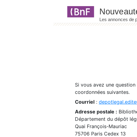
Panneau de gestion des cookies
Si vous avez une question
coordonnées suivantes.
Courriel
:
depotlegal.edite
Adresse postale :
Biblioth
Département du dépôt léga
Quai François-Mauriac
75706 Paris Cedex 13