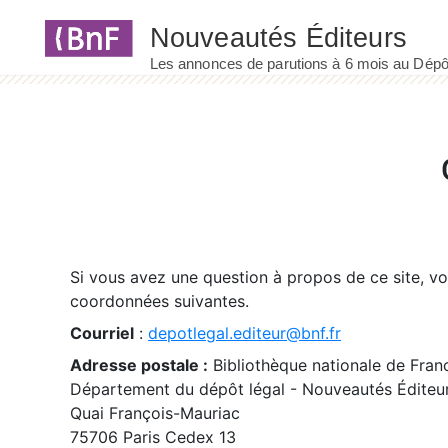
Panneau de gestion des cookies
Si vous avez une question à propos de ce site, v
coordonnées suivantes.
Courriel
:
depotlegal.editeur@bnf.fr
Adresse postale :
Bibliothèque nationale de Fran
Département du dépôt légal - Nouveautés Éditeu
Quai François-Mauriac
75706 Paris Cedex 13