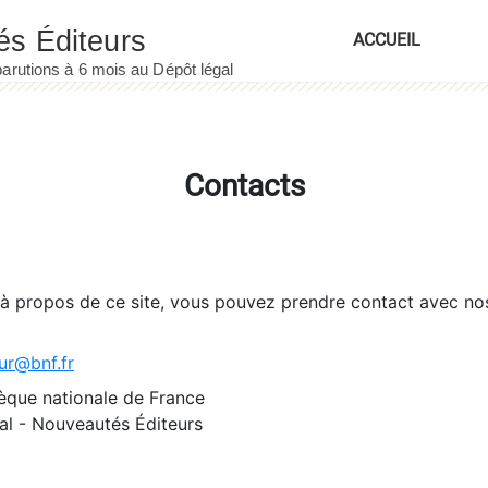
ACCUEIL
Contacts
 à propos de ce site, vous pouvez prendre contact avec no
ur@bnf.fr
èque nationale de France
l - Nouveautés Éditeurs