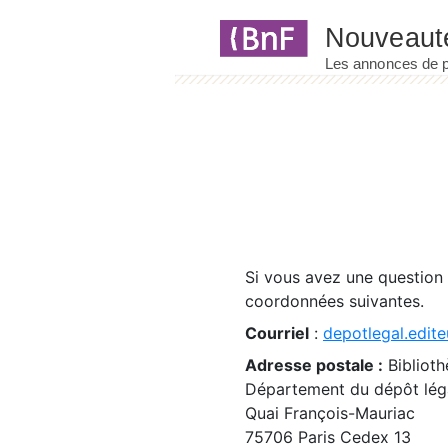
Panneau de gestion des cookies
Si vous avez une question
coordonnées suivantes.
Courriel
:
depotlegal.edite
Adresse postale :
Biblioth
Département du dépôt léga
Quai François-Mauriac
75706 Paris Cedex 13