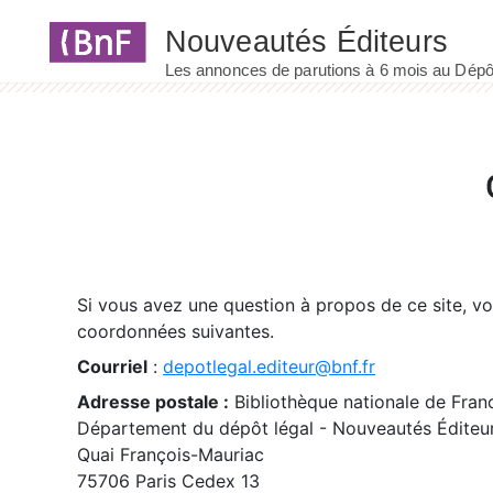
Panneau de gestion des cookies
Si vous avez une question à propos de ce site, v
coordonnées suivantes.
Courriel
:
depotlegal.editeur@bnf.fr
Adresse postale :
Bibliothèque nationale de Fran
Département du dépôt légal - Nouveautés Éditeu
Quai François-Mauriac
75706 Paris Cedex 13