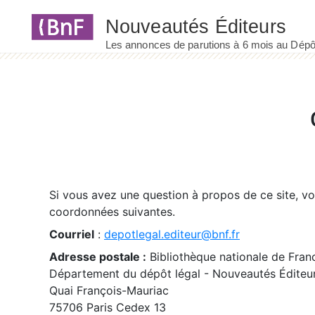
Panneau de gestion des cookies
Si vous avez une question à propos de ce site, v
coordonnées suivantes.
Courriel
:
depotlegal.editeur@bnf.fr
Adresse postale :
Bibliothèque nationale de Fran
Département du dépôt légal - Nouveautés Éditeu
Quai François-Mauriac
75706 Paris Cedex 13