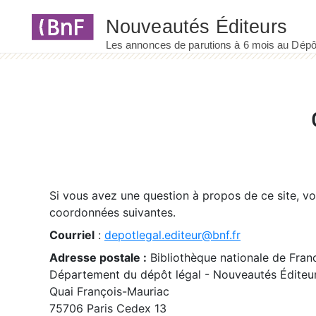
Panneau de gestion des cookies
Si vous avez une question à propos de ce site, v
coordonnées suivantes.
Courriel
:
depotlegal.editeur@bnf.fr
Adresse postale :
Bibliothèque nationale de Fran
Département du dépôt légal - Nouveautés Éditeu
Quai François-Mauriac
75706 Paris Cedex 13