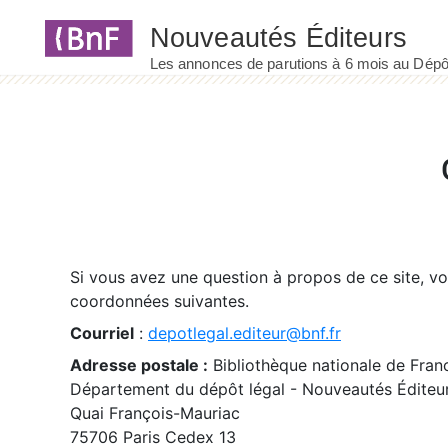
Panneau de gestion des cookies
Si vous avez une question à propos de ce site, v
coordonnées suivantes.
Courriel
:
depotlegal.editeur@bnf.fr
Adresse postale :
Bibliothèque nationale de Fran
Département du dépôt légal - Nouveautés Éditeu
Quai François-Mauriac
75706 Paris Cedex 13