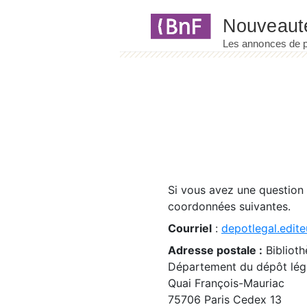
Panneau de gestion des cookies
Si vous avez une question
coordonnées suivantes.
Courriel
:
depotlegal.edite
Adresse postale :
Biblioth
Département du dépôt léga
Quai François-Mauriac
75706 Paris Cedex 13