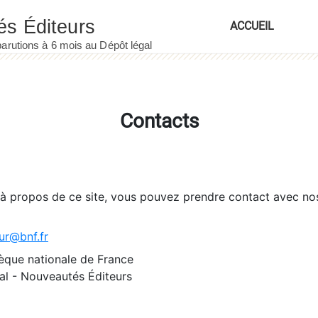
ACCUEIL
Contacts
 à propos de ce site, vous pouvez prendre contact avec no
ur@bnf.fr
èque nationale de France
l - Nouveautés Éditeurs