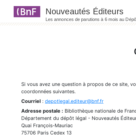
Panneau de gestion des cookies
Si vous avez une question à propos de ce site, v
coordonnées suivantes.
Courriel
:
depotlegal.editeur@bnf.fr
Adresse postale :
Bibliothèque nationale de Fran
Département du dépôt légal - Nouveautés Éditeu
Quai François-Mauriac
75706 Paris Cedex 13