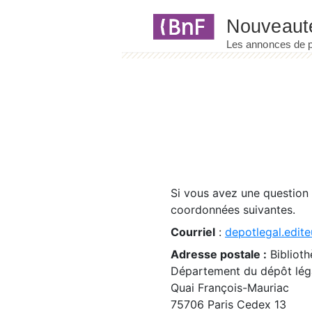
Panneau de gestion des cookies
Si vous avez une question
coordonnées suivantes.
Courriel
:
depotlegal.edite
Adresse postale :
Biblioth
Département du dépôt léga
Quai François-Mauriac
75706 Paris Cedex 13