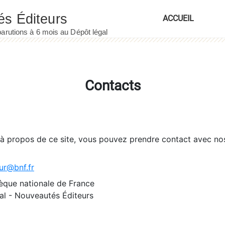
ACCUEIL
Contacts
 à propos de ce site, vous pouvez prendre contact avec no
ur@bnf.fr
èque nationale de France
l - Nouveautés Éditeurs