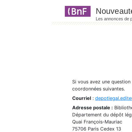
Panneau de gestion des cookies
Si vous avez une question
coordonnées suivantes.
Courriel
:
depotlegal.edite
Adresse postale :
Biblioth
Département du dépôt léga
Quai François-Mauriac
75706 Paris Cedex 13