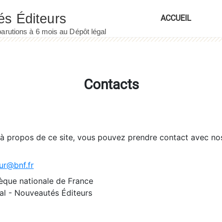
ACCUEIL
Contacts
 à propos de ce site, vous pouvez prendre contact avec no
ur@bnf.fr
èque nationale de France
l - Nouveautés Éditeurs