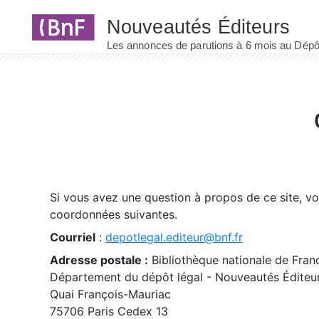
Panneau de gestion des cookies
Si vous avez une question à propos de ce site, v
coordonnées suivantes.
Courriel
:
depotlegal.editeur@bnf.fr
Adresse postale :
Bibliothèque nationale de Fran
Département du dépôt légal - Nouveautés Éditeu
Quai François-Mauriac
75706 Paris Cedex 13