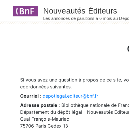
Panneau de gestion des cookies
Si vous avez une question à propos de ce site, v
coordonnées suivantes.
Courriel
:
depotlegal.editeur@bnf.fr
Adresse postale :
Bibliothèque nationale de Fran
Département du dépôt légal - Nouveautés Éditeu
Quai François-Mauriac
75706 Paris Cedex 13