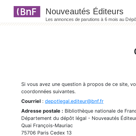
Panneau de gestion des cookies
Si vous avez une question à propos de ce site, v
coordonnées suivantes.
Courriel
:
depotlegal.editeur@bnf.fr
Adresse postale :
Bibliothèque nationale de Fran
Département du dépôt légal - Nouveautés Éditeu
Quai François-Mauriac
75706 Paris Cedex 13