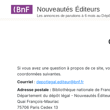
Panneau de gestion des cookies
Si vous avez une question à propos de ce site, v
coordonnées suivantes.
Courriel
:
depotlegal.editeur@bnf.fr
Adresse postale :
Bibliothèque nationale de Fran
Département du dépôt légal - Nouveautés Éditeu
Quai François-Mauriac
75706 Paris Cedex 13