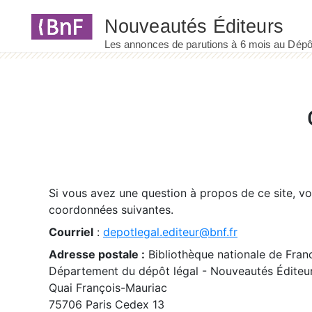
Panneau de gestion des cookies
Si vous avez une question à propos de ce site, v
coordonnées suivantes.
Courriel
:
depotlegal.editeur@bnf.fr
Adresse postale :
Bibliothèque nationale de Fran
Département du dépôt légal - Nouveautés Éditeu
Quai François-Mauriac
75706 Paris Cedex 13