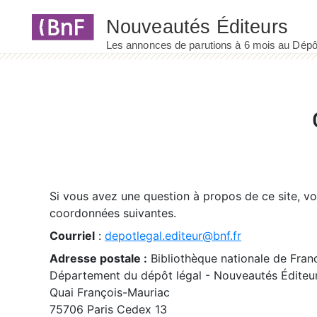
Panneau de gestion des cookies
Si vous avez une question à propos de ce site, v
coordonnées suivantes.
Courriel
:
depotlegal.editeur@bnf.fr
Adresse postale :
Bibliothèque nationale de Fran
Département du dépôt légal - Nouveautés Éditeu
Quai François-Mauriac
75706 Paris Cedex 13