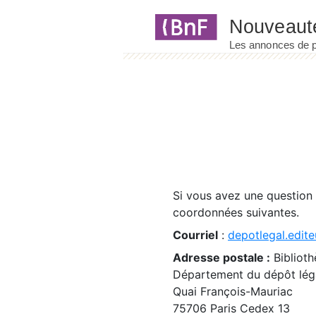
Panneau de gestion des cookies
Si vous avez une question
coordonnées suivantes.
Courriel
:
depotlegal.edite
Adresse postale :
Biblioth
Département du dépôt léga
Quai François-Mauriac
75706 Paris Cedex 13