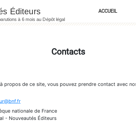
ACCUEIL
Contacts
 à propos de ce site, vous pouvez prendre contact avec no
ur@bnf.fr
èque nationale de France
l - Nouveautés Éditeurs