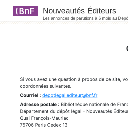
Panneau de gestion des cookies
Si vous avez une question à propos de ce site, v
coordonnées suivantes.
Courriel
:
depotlegal.editeur@bnf.fr
Adresse postale :
Bibliothèque nationale de Fran
Département du dépôt légal - Nouveautés Éditeu
Quai François-Mauriac
75706 Paris Cedex 13