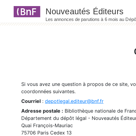
Panneau de gestion des cookies
Si vous avez une question à propos de ce site, v
coordonnées suivantes.
Courriel
:
depotlegal.editeur@bnf.fr
Adresse postale :
Bibliothèque nationale de Fran
Département du dépôt légal - Nouveautés Éditeu
Quai François-Mauriac
75706 Paris Cedex 13