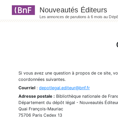
Panneau de gestion des cookies
Si vous avez une question à propos de ce site, v
coordonnées suivantes.
Courriel
:
depotlegal.editeur@bnf.fr
Adresse postale :
Bibliothèque nationale de Fran
Département du dépôt légal - Nouveautés Éditeu
Quai François-Mauriac
75706 Paris Cedex 13