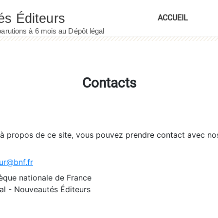
ACCUEIL
Contacts
 à propos de ce site, vous pouvez prendre contact avec no
ur@bnf.fr
èque nationale de France
l - Nouveautés Éditeurs