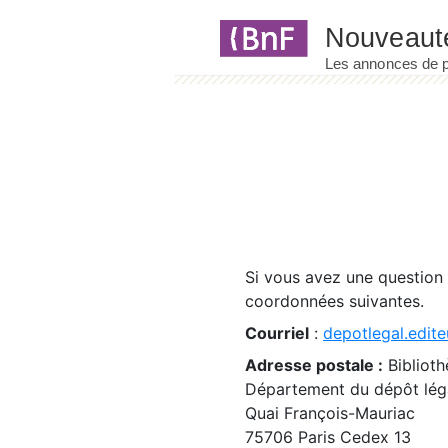
Panneau de gestion des cookies
Si vous avez une question
coordonnées suivantes.
Courriel
:
depotlegal.edite
Adresse postale :
Biblioth
Département du dépôt léga
Quai François-Mauriac
75706 Paris Cedex 13