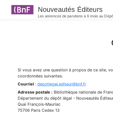
Panneau de gestion des cookies
Si vous avez une question à propos de ce site, v
coordonnées suivantes.
Courriel
:
depotlegal.editeur@bnf.fr
Adresse postale :
Bibliothèque nationale de Fran
Département du dépôt légal - Nouveautés Éditeu
Quai François-Mauriac
75706 Paris Cedex 13