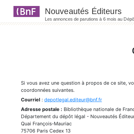
Panneau de gestion des cookies
Si vous avez une question à propos de ce site, v
coordonnées suivantes.
Courriel
:
depotlegal.editeur@bnf.fr
Adresse postale :
Bibliothèque nationale de Fran
Département du dépôt légal - Nouveautés Éditeu
Quai François-Mauriac
75706 Paris Cedex 13