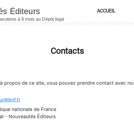
ACCUEIL
Contacts
 à propos de ce site, vous pouvez prendre contact avec no
ur@bnf.fr
èque nationale de France
l - Nouveautés Éditeurs