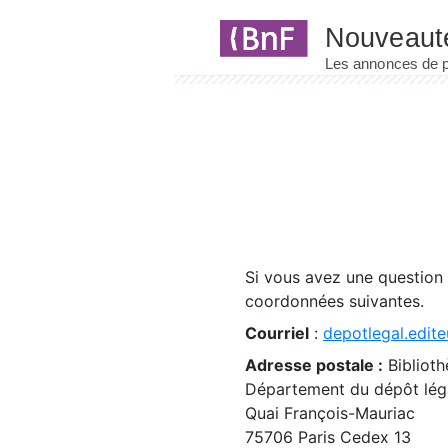
Panneau de gestion des cookies
Si vous avez une question
coordonnées suivantes.
Courriel
:
depotlegal.edite
Adresse postale :
Biblioth
Département du dépôt léga
Quai François-Mauriac
75706 Paris Cedex 13