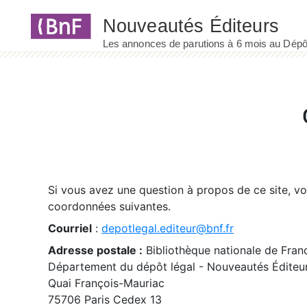
Panneau de gestion des cookies
Si vous avez une question à propos de ce site, v
coordonnées suivantes.
Courriel
:
depotlegal.editeur@bnf.fr
Adresse postale :
Bibliothèque nationale de Fran
Département du dépôt légal - Nouveautés Éditeu
Quai François-Mauriac
75706 Paris Cedex 13