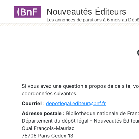
Panneau de gestion des cookies
Si vous avez une question à propos de ce site, v
coordonnées suivantes.
Courriel
:
depotlegal.editeur@bnf.fr
Adresse postale :
Bibliothèque nationale de Fran
Département du dépôt légal - Nouveautés Éditeu
Quai François-Mauriac
75706 Paris Cedex 13