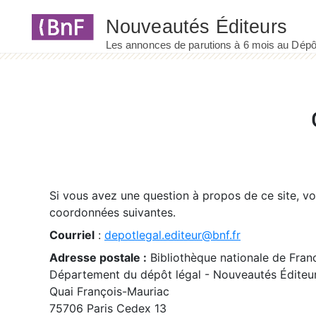
Panneau de gestion des cookies
Si vous avez une question à propos de ce site, v
coordonnées suivantes.
Courriel
:
depotlegal.editeur@bnf.fr
Adresse postale :
Bibliothèque nationale de Fran
Département du dépôt légal - Nouveautés Éditeu
Quai François-Mauriac
75706 Paris Cedex 13