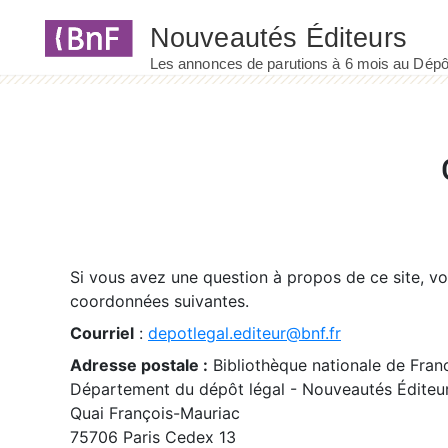
Panneau de gestion des cookies
Si vous avez une question à propos de ce site, v
coordonnées suivantes.
Courriel
:
depotlegal.editeur@bnf.fr
Adresse postale :
Bibliothèque nationale de Fran
Département du dépôt légal - Nouveautés Éditeu
Quai François-Mauriac
75706 Paris Cedex 13