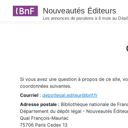
Panneau de gestion des cookies
Si vous avez une question à propos de ce site, v
coordonnées suivantes.
Courriel
:
depotlegal.editeur@bnf.fr
Adresse postale :
Bibliothèque nationale de Fran
Département du dépôt légal - Nouveautés Éditeu
Quai François-Mauriac
75706 Paris Cedex 13