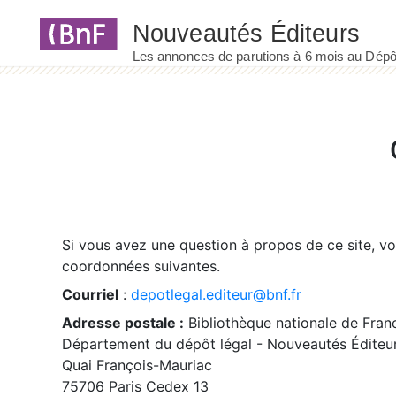
Panneau de gestion des cookies
Si vous avez une question à propos de ce site, v
coordonnées suivantes.
Courriel
:
depotlegal.editeur@bnf.fr
Adresse postale :
Bibliothèque nationale de Fran
Département du dépôt légal - Nouveautés Éditeu
Quai François-Mauriac
75706 Paris Cedex 13