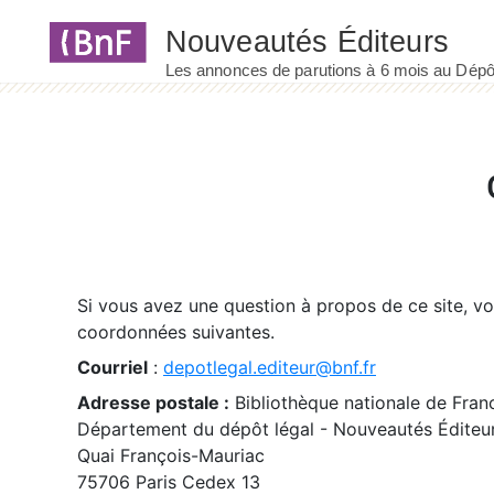
Panneau de gestion des cookies
Si vous avez une question à propos de ce site, v
coordonnées suivantes.
Courriel
:
depotlegal.editeur@bnf.fr
Adresse postale :
Bibliothèque nationale de Fran
Département du dépôt légal - Nouveautés Éditeu
Quai François-Mauriac
75706 Paris Cedex 13