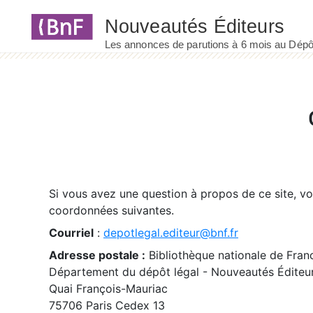
Panneau de gestion des cookies
Si vous avez une question à propos de ce site, v
coordonnées suivantes.
Courriel
:
depotlegal.editeur@bnf.fr
Adresse postale :
Bibliothèque nationale de Fran
Département du dépôt légal - Nouveautés Éditeu
Quai François-Mauriac
75706 Paris Cedex 13