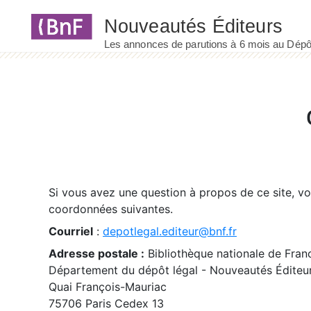
Panneau de gestion des cookies
Si vous avez une question à propos de ce site, v
coordonnées suivantes.
Courriel
:
depotlegal.editeur@bnf.fr
Adresse postale :
Bibliothèque nationale de Fran
Département du dépôt légal - Nouveautés Éditeu
Quai François-Mauriac
75706 Paris Cedex 13