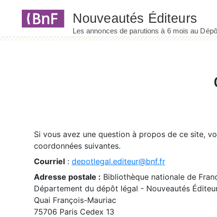
Panneau de gestion des cookies
Si vous avez une question à propos de ce site, v
coordonnées suivantes.
Courriel
:
depotlegal.editeur@bnf.fr
Adresse postale :
Bibliothèque nationale de Fran
Département du dépôt légal - Nouveautés Éditeu
Quai François-Mauriac
75706 Paris Cedex 13