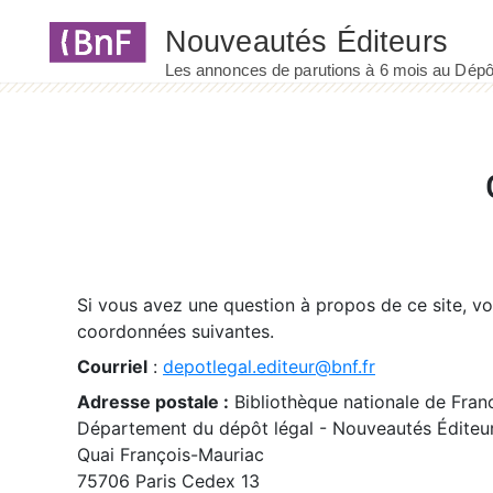
Panneau de gestion des cookies
Si vous avez une question à propos de ce site, v
coordonnées suivantes.
Courriel
:
depotlegal.editeur@bnf.fr
Adresse postale :
Bibliothèque nationale de Fran
Département du dépôt légal - Nouveautés Éditeu
Quai François-Mauriac
75706 Paris Cedex 13