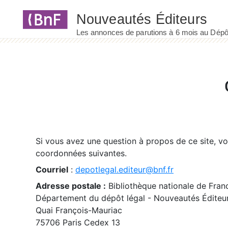
Panneau de gestion des cookies
Si vous avez une question à propos de ce site, v
coordonnées suivantes.
Courriel
:
depotlegal.editeur@bnf.fr
Adresse postale :
Bibliothèque nationale de Fran
Département du dépôt légal - Nouveautés Éditeu
Quai François-Mauriac
75706 Paris Cedex 13