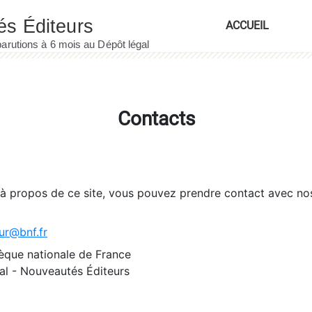
ACCUEIL
Contacts
 à propos de ce site, vous pouvez prendre contact avec no
ur@bnf.fr
èque nationale de France
l - Nouveautés Éditeurs