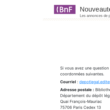
Panneau de gestion des cookies
Si vous avez une question
coordonnées suivantes.
Courriel
:
depotlegal.edite
Adresse postale :
Biblioth
Département du dépôt léga
Quai François-Mauriac
75706 Paris Cedex 13