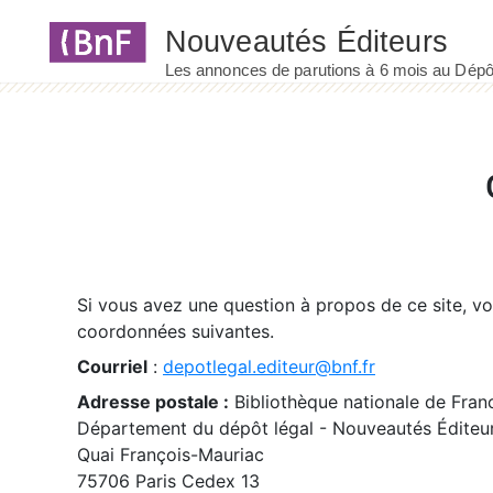
Panneau de gestion des cookies
Si vous avez une question à propos de ce site, v
coordonnées suivantes.
Courriel
:
depotlegal.editeur@bnf.fr
Adresse postale :
Bibliothèque nationale de Fran
Département du dépôt légal - Nouveautés Éditeu
Quai François-Mauriac
75706 Paris Cedex 13