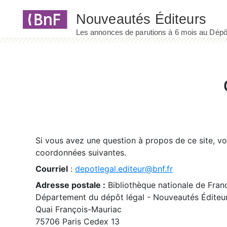
Panneau de gestion des cookies
Si vous avez une question à propos de ce site, v
coordonnées suivantes.
Courriel
:
depotlegal.editeur@bnf.fr
Adresse postale :
Bibliothèque nationale de Fran
Département du dépôt légal - Nouveautés Éditeu
Quai François-Mauriac
75706 Paris Cedex 13