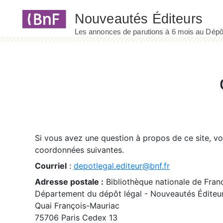
Panneau de gestion des cookies
Si vous avez une question à propos de ce site, v
coordonnées suivantes.
Courriel
:
depotlegal.editeur@bnf.fr
Adresse postale :
Bibliothèque nationale de Fran
Département du dépôt légal - Nouveautés Éditeu
Quai François-Mauriac
75706 Paris Cedex 13