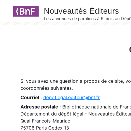
Panneau de gestion des cookies
Si vous avez une question à propos de ce site, v
coordonnées suivantes.
Courriel
:
depotlegal.editeur@bnf.fr
Adresse postale :
Bibliothèque nationale de Fran
Département du dépôt légal - Nouveautés Éditeu
Quai François-Mauriac
75706 Paris Cedex 13