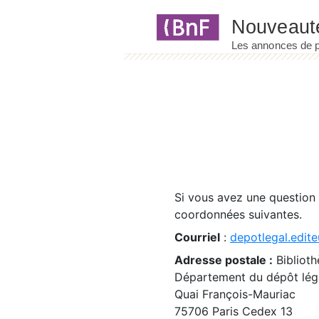
Panneau de gestion des cookies
Si vous avez une question
coordonnées suivantes.
Courriel
:
depotlegal.edite
Adresse postale :
Biblioth
Département du dépôt léga
Quai François-Mauriac
75706 Paris Cedex 13