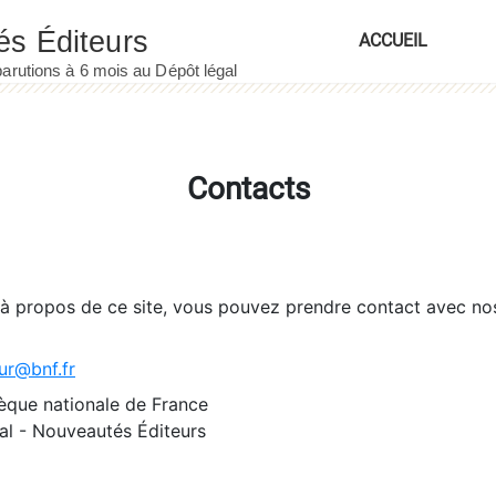
ACCUEIL
Contacts
 à propos de ce site, vous pouvez prendre contact avec no
ur@bnf.fr
èque nationale de France
l - Nouveautés Éditeurs